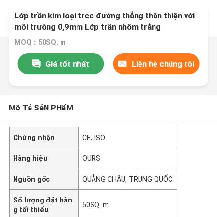
Lớp trần kim loại treo đường thẳng thân thiện với
môi trường 0,9mm Lớp trần nhôm trắng
MOQ：50SQ. m
Giá tốt nhất
Liên hệ chúng tôi
Mô Tả SảN PHẩM
Chứng nhận
CE, ISO
Hàng hiệu
OURS
Nguồn gốc
QUẢNG CHÂU, TRUNG QUỐC
Số lượng đặt hàn
50SQ. m
g tối thiểu