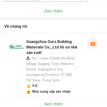
Xem thêm
Về chúng tôi
Guangzhou Ours Building
Materials Co., Ltd hồ sơ nhà
sản xuất
No.1, Lane 4 ,Beiliu Rd.,Beiliu
Village, Dagang Town, Nansha
Distric, Guangzhou City,
Guangdong Province, 511468
P.R.China ,Trung Quốc
5.0
Nhà cung cấp xác nhận
Xem thêm