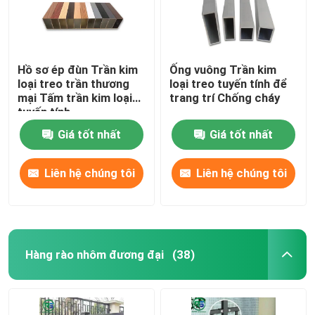
Hồ sơ ép đùn Trần kim
Ống vuông Trần kim
loại treo trần thương
loại treo tuyến tính để
mại Tấm trần kim loại
trang trí Chống cháy
tuyến tính
Giá tốt nhất
Giá tốt nhất
Liên hệ chúng tôi
Liên hệ chúng tôi
Hàng rào nhôm đương đại
(38)