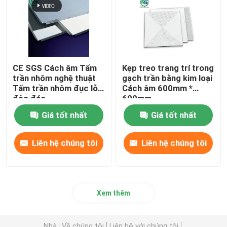
CE SGS Cách âm Tấm
Kẹp treo trang trí trong
trần nhôm nghệ thuật
gạch trần bằng kim loại
Tấm trần nhôm đục lỗ
Cách âm 600mm *
độc đáo
600mm
Giá tốt nhất
Giá tốt nhất
Liên hệ chúng tôi
Liên hệ chúng tôi
Xem thêm
Nhà
Về chúng tôi
Liên hệ với chúng tôi