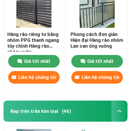
Hàng rào riêng tư bằng
Phong cách đơn giản
nhôm PPG thanh ngang
Hiện đại Hàng rào nhôm
tùy chỉnh Hàng rào
Lan can ống vuông
nhôm vườn
Giá tốt nhất
Giá tốt nhất
Liên hệ chúng tôi
Liên hệ chúng tôi
Kẹp trên trần kim loại
(46)