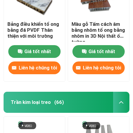
Bảng điều khiển tổ ong
Màu gỗ Tấm cách âm
bằng đá PVDF Thân
bằng nhôm tổ ong bằng
thiện với môi trường
nhôm in 3D Nội thất ốp
tường
Giá tốt nhất
Giá tốt nhất
Liên hệ chúng tôi
Liên hệ chúng tôi
Trần kim loại treo
(66)