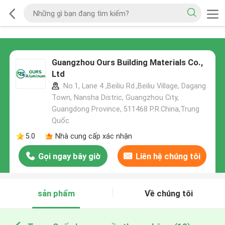
Guangzhou Ours Building Materials Co.,
Ltd
No.1, Lane 4 ,Beiliu Rd.,Beiliu Village, Dagang
Town, Nansha Distric, Guangzhou City,
Guangdong Province, 511468 P.R.China,Trung
Quốc
5.0
Nhà cung cấp xác nhận
Gọi ngay bây giờ
Liên hệ chúng tôi
sản phẩm
Về chúng tôi