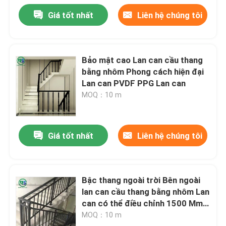
Giá tốt nhất
Liên hệ chúng tôi
Bảo mật cao Lan can cầu thang
bằng nhôm Phong cách hiện đại
Lan can PVDF PPG Lan can
MOQ：10 m
Giá tốt nhất
Liên hệ chúng tôi
Bậc thang ngoài trời Bên ngoài
lan can cầu thang bằng nhôm Lan
can có thể điều chỉnh 1500 Mm
1800 Mm
MOQ：10 m