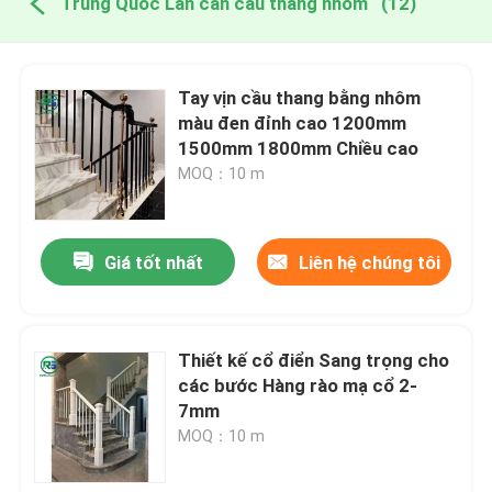
Trung Quốc Lan can cầu thang nhôm
(12)
Tay vịn cầu thang bằng nhôm
màu đen đỉnh cao 1200mm
1500mm 1800mm Chiều cao
MOQ：10 m
Giá tốt nhất
Liên hệ chúng tôi
Thiết kế cổ điển Sang trọng cho
các bước Hàng rào mạ cổ 2-
7mm
MOQ：10 m