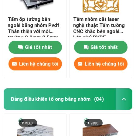
cửa nhôm
Tấm ốp tường bên
Tấm nhôm cắt laser
ngoài bằng nhôm Pvdf
nghệ thuật Tấm tường
Thân thiện với môi
CNC khắc bên ngoài
trường 2.0mm 2.5mm
Lớp phủ PVDF
3.0mm
Giá tốt nhất
Giá tốt nhất
Liên hệ chúng tôi
Liên hệ chúng tôi
Bảng điều khiển tổ ong bằng nhôm
(84)