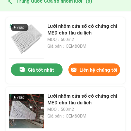
Trung Quốc Cửa sổ nhôm lưới
(8)
Lưới nhôm cửa sổ có chứng chỉ
MED cho tàu du lịch
MOQ：500m2
Giá bán：OEM&ODM
Giá tốt nhất
Liên hệ chúng tôi
Lưới nhôm cửa sổ có chứng chỉ
MED cho tàu du lịch
MOQ：500m2
Giá bán：OEM&ODM