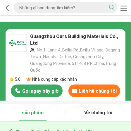
Guangzhou Ours Building Materials Co.,
Ltd
No.1, Lane 4 ,Beiliu Rd.,Beiliu Village, Dagang
Town, Nansha Distric, Guangzhou City,
Guangdong Province, 511468 P.R.China,Trung
Quốc
5.0
Nhà cung cấp xác nhận
Gọi ngay bây giờ
Liên hệ chúng tôi
sản phẩm
Về chúng tôi