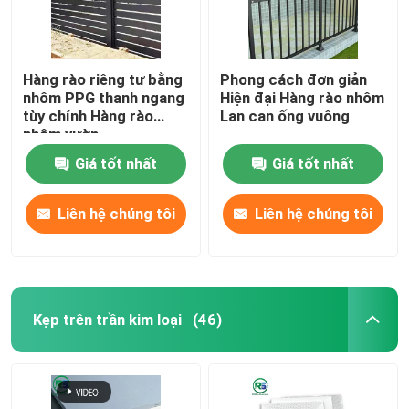
Hàng rào riêng tư bằng
Phong cách đơn giản
nhôm PPG thanh ngang
Hiện đại Hàng rào nhôm
tùy chỉnh Hàng rào
Lan can ống vuông
nhôm vườn
Giá tốt nhất
Giá tốt nhất
Liên hệ chúng tôi
Liên hệ chúng tôi
Kẹp trên trần kim loại
(46)