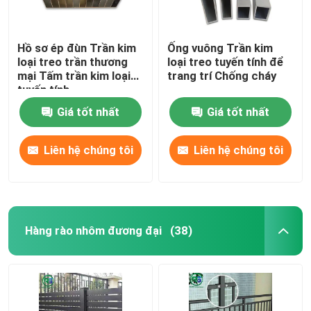
Hồ sơ ép đùn Trần kim
Ống vuông Trần kim
loại treo trần thương
loại treo tuyến tính để
mại Tấm trần kim loại
trang trí Chống cháy
tuyến tính
Giá tốt nhất
Giá tốt nhất
Liên hệ chúng tôi
Liên hệ chúng tôi
Hàng rào nhôm đương đại
(38)