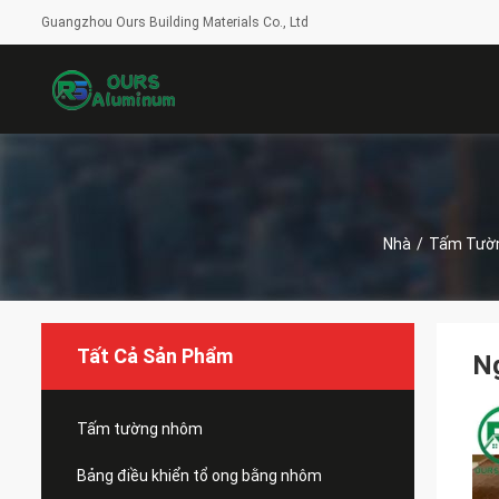
Guangzhou Ours Building Materials Co., Ltd
Nhà
/
Tấm Tườ
Tất Cả Sản Phẩm
Ng
Tấm tường nhôm
Bảng điều khiển tổ ong bằng nhôm