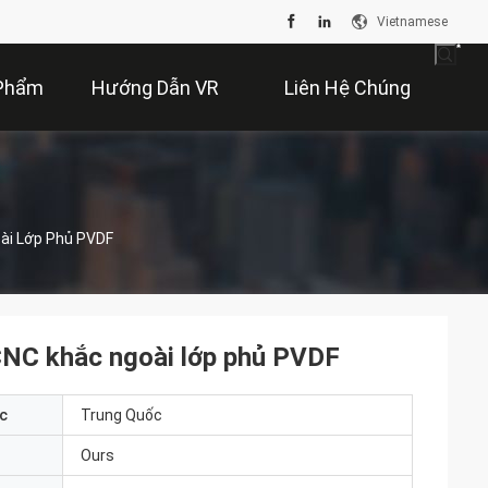
Vietnamese
Phẩm
Hướng Dẫn VR
Liên Hệ Chúng
Tôi
ài Lớp Phủ PVDF
CNC khắc ngoài lớp phủ PVDF
c
Trung Quốc
Ours