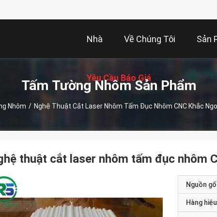
Nhà
Về Chúng Tôi
Sản 
Yêu Cầu Báo Giá
Tấm Tường Nhôm Sản Phẩm
ng Nhôm
/
Nghệ Thuật Cắt Laser Nhôm Tấm Đục Nhôm CNC Khắc Ngo
hệ thuật cắt laser nhôm tấm đục nhôm 
Nguồn gố
Hàng hiệu