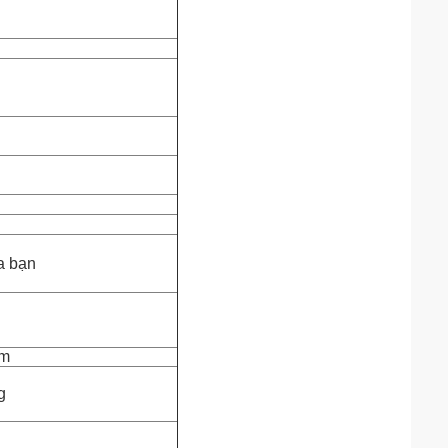
ủa bạn
mm
g