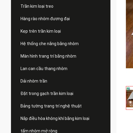
Trần kim loại treo
Hàng rào nhôm đương đại
Kẹp trên trần kim loại
Hệ thống che nắng bằng nhôm
Màn hình trang trí bằng nhôm
Lan can cầu thang nhôm
Dải nhôm trần
Đặt trong gạch trần kim loại
Bảng tường trang trí nghệ thuật
Nắp điều hòa không khí bằng kim loại
tấm nhôm mở rộng