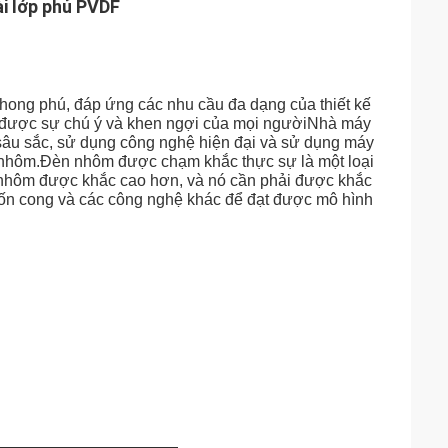
i lớp phủ PVDF
ong phú, đáp ứng các nhu cầu đa dạng của thiết kế
hận được sự chú ý và khen ngợi của mọi ngườiNhà máy
sâu sắc, sử dụng công nghệ hiện đại và sử dụng máy
 nhôm.Đèn nhôm được chạm khắc thực sự là một loại
 nhôm được khắc cao hơn, và nó cần phải được khắc
ốn cong và các công nghệ khác để đạt được mô hình