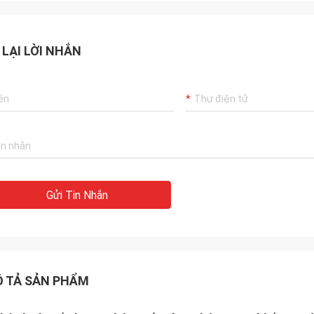
 LẠI LỜI NHẮN
Gửi Tin Nhắn
 TẢ SẢN PHẨM