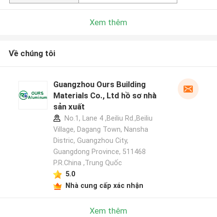
Xem thêm
Về chúng tôi
Guangzhou Ours Building
Materials Co., Ltd hồ sơ nhà
sản xuất
No.1, Lane 4 ,Beiliu Rd.,Beiliu
Village, Dagang Town, Nansha
Distric, Guangzhou City,
Guangdong Province, 511468
P.R.China ,Trung Quốc
5.0
Nhà cung cấp xác nhận
Xem thêm