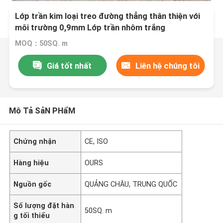
Lớp trần kim loại treo đường thẳng thân thiện với
môi trường 0,9mm Lớp trần nhôm trắng
MOQ：50SQ. m
Giá tốt nhất
Liên hệ chúng tôi
Mô Tả SảN PHẩM
Chứng nhận
CE, ISO
Hàng hiệu
OURS
Nguồn gốc
QUẢNG CHÂU, TRUNG QUỐC
Số lượng đặt hàn
50SQ. m
g tối thiểu