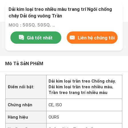
Dải kim loại treo nhiều màu trang trí Ngói chống
cháy Dải ống vuông Trần
50SQ.
50SQ.
M
M
MOQ：
Giá tốt nhất
Liên hệ chúng tôi
Mô Tả SảN PHẩM
Dải kim loại trần treo Chống cháy
,
Điểm nổi bật:
Dải kim loại trần treo nhiều màu
,
Trần treo trang trí nhiều màu
Chứng nhận
CE, ISO
Hàng hiệu
OURS