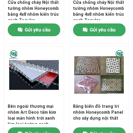
Cửa chống cháy Nội thất
Cửa chống cháy Nội thất
tường nhôm Honeycomb
tường nhôm Honeycomb
bảng 4x8 nhôm kiến trúc
bảng 4x8 nhôm kiến trúc
gạch Tegular
gạch Tegular
Gửi yêu cầu
Gửi yêu cầu
Bên ngoài thương mại
Bảng biển đồ trang trí
nhôm Art Deco tấm kim
nhôm Honeycomb Panel
loại màn hình trời xanh
cho xây dựng nội thất
kim loại tường gạch