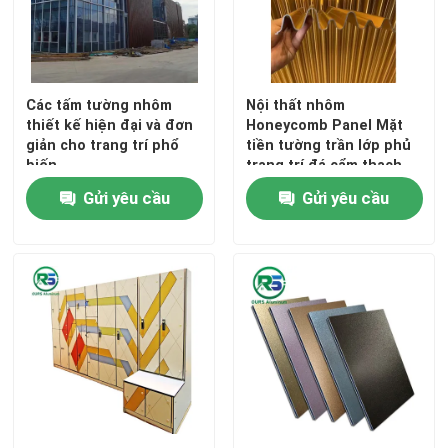
Các tấm tường nhôm
Nội thất nhôm
thiết kế hiện đại và đơn
Honeycomb Panel Mặt
giản cho trang trí phổ
tiền tường trần lớp phủ
biến
trang trí đá cẩm thạch
hạt
Gửi yêu cầu
Gửi yêu cầu