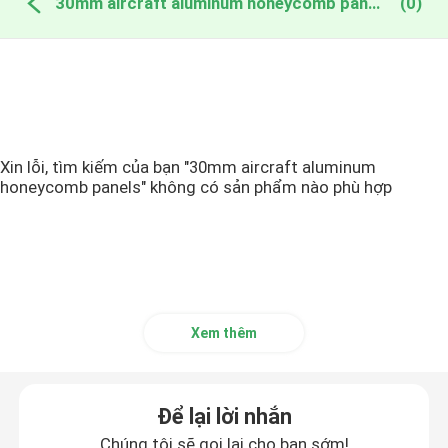
30mm aircraft aluminum honeycomb panels sản xuất trực tuyến
(0)
Xin lỗi, tìm kiếm của bạn "30mm aircraft aluminum
honeycomb panels" không có sản phẩm nào phù hợp
Xem thêm
Để lại lời nhắn
Chúng tôi sẽ gọi lại cho bạn sớm!