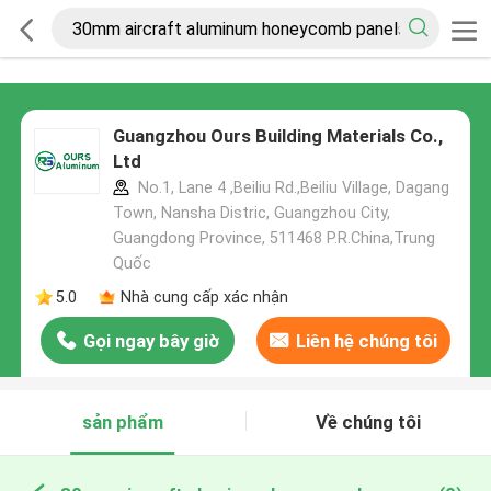
Guangzhou Ours Building Materials Co.,
Ltd
No.1, Lane 4 ,Beiliu Rd.,Beiliu Village, Dagang
Town, Nansha Distric, Guangzhou City,
Guangdong Province, 511468 P.R.China,Trung
Quốc
5.0
Nhà cung cấp xác nhận
Gọi ngay bây giờ
Liên hệ chúng tôi
sản phẩm
Về chúng tôi