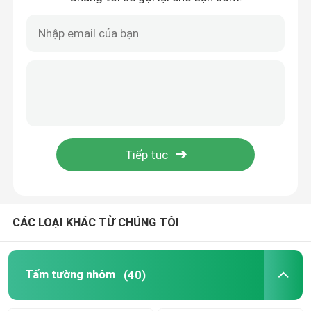
CÁC LOẠI KHÁC TỪ CHÚNG TÔI
Tấm tường nhôm
(40)