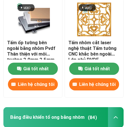
Tấm ốp tường bên
Tấm nhôm cắt laser
ngoài bằng nhôm Pvdf
nghệ thuật Tấm tường
Thân thiện với môi
CNC khắc bên ngoài
trường 2.0mm 2.5mm
Lớp phủ PVDF
3.0mm
Giá tốt nhất
Giá tốt nhất
Liên hệ chúng tôi
Liên hệ chúng tôi
Bảng điều khiển tổ ong bằng nhôm
(84)